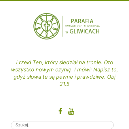
Przejdź
do
treści
I rzekł Ten, który siedział na tronie: Oto
wszystko nowym czynię. I mówi: Napisz to,
gdyż słowa te są pewne i prawdziwe. Obj
21,5