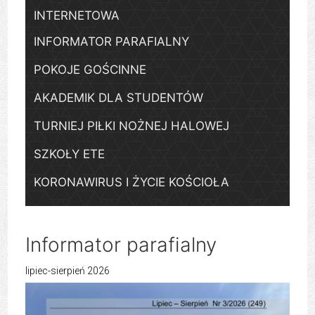
INTERNETOWA
INFORMATOR PARAFIALNY
POKOJE GOŚCINNE
AKADEMIK DLA STUDENTÓW
TURNIEJ PIŁKI NOŻNEJ HALOWEJ
SZKOŁY ETE
KORONAWIRUS I ŻYCIE KOŚCIOŁA
Informator parafialny
lipiec-sierpień 2026