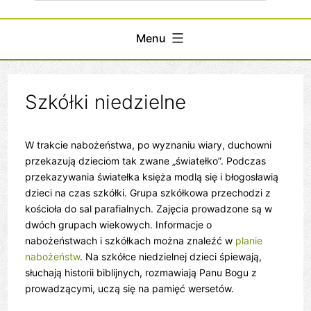
Menu
Szkółki niedzielne
W trakcie nabożeństwa, po wyznaniu wiary, duchowni
przekazują dzieciom tak zwane „światełko”. Podczas
przekazywania światełka księża modlą się i błogosławią
dzieci na czas szkółki. Grupa szkółkowa przechodzi z
kościoła do sal parafialnych. Zajęcia prowadzone są w
dwóch grupach wiekowych. Informacje o
nabożeństwach i szkółkach można znaleźć w
planie
nabożeństw
. Na szkółce niedzielnej dzieci śpiewają,
słuchają historii biblijnych, rozmawiają Panu Bogu z
prowadzącymi, uczą się na pamięć wersetów.