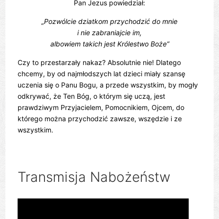
Pan Jezus powiedział:
„Pozwólcie dziatkom przychodzić do mnie
i nie zabraniajcie im,
albowiem takich jest Królestwo Boże”
Czy to przestarzały nakaz? Absolutnie nie! Dlatego
chcemy, by od najmłodszych lat dzieci miały szansę
uczenia się o Panu Bogu, a przede wszystkim, by mogły
odkrywać, że Ten Bóg, o którym się uczą, jest
prawdziwym Przyjacielem, Pomocnikiem, Ojcem, do
którego można przychodzić zawsze, wszędzie i ze
wszystkim.
Transmisja Nabożeństw