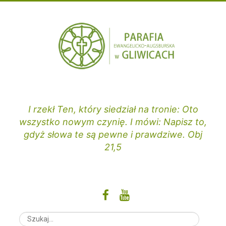
Przejdź
do
treści
I rzekł Ten, który siedział na tronie: Oto
wszystko nowym czynię. I mówi: Napisz to,
gdyż słowa te są pewne i prawdziwe. Obj
21,5