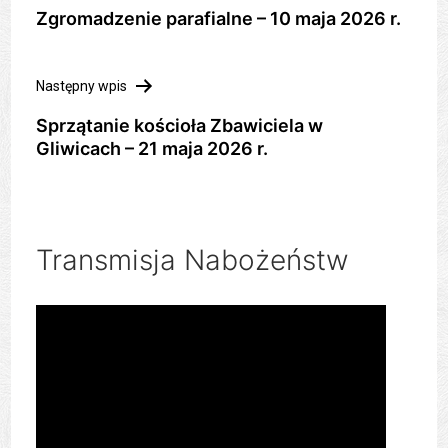
wpisu
Zgromadzenie parafialne – 10 maja 2026 r.
Następny wpis
Sprzątanie kościoła Zbawiciela w
Gliwicach – 21 maja 2026 r.
Transmisja Nabożeństw