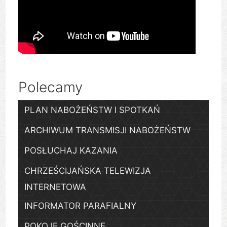
Polecamy
PLAN NABOŻEŃSTW I SPOTKAŃ
ARCHIWUM TRANSMISJI NABOŻEŃSTW
POSŁUCHAJ KAZANIA
CHRZEŚCIJAŃSKA TELEWIZJA
INTERNETOWA
INFORMATOR PARAFIALNY
POKOJE GOŚCINNE