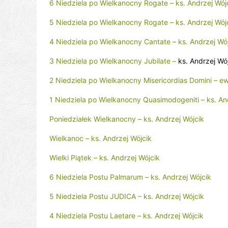
6 Niedziela po Wielkanocny Rogate – ks. Andrzej Wój
5 Niedziela po Wielkanocny Rogate – ks. Andrzej Wój
4 Niedziela po Wielkanocny Cantate – ks. Andrzej Wó
3 Niedziela po Wielkanocny Jubilate –
ks. Andrzej Wó
2 Niedziela po Wielkanocny Misericordias Domini – e
1 Niedziela po Wielkanocny Quasimodogeniti – ks. An
Poniedziałek Wielkanocny – ks. Andrzej Wójcik
Wielkanoc – ks. Andrzej Wójcik
Wielki Piątek – ks. Andrzej Wójcik
6 Niedziela Postu Palmarum – ks. Andrzej Wójcik
5 Niedziela Postu JUDICA – ks. Andrzej Wójcik
4 Niedziela Postu Laetare – ks. Andrzej Wójcik