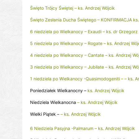
Święto Trójcy Świętej – ks. Andrzej Wójcik
Święto Zesłania Ducha Świętego – KONFIRMACJA ks. 
6 niedziela po Wielkanocy – Exaudi – ks. dr Grzegorz
5 niedziela po Wielkanocy – Rogate – ks. Andrzej Wój
4 niedziela po Wielkanocy – Cantate – ks. Andrzej Wó
3 niedziela po Wielkanocy – Jubilate – ks. Andrzej Wó
1 niedziela po Wielkanocy -Quasimodogeniti – – ks. A
Poniedziałek Wielkanocny –
ks. Andrzej Wójcik
Niedziela Wielkanocna
– ks. Andrzej Wójcik
Wielki Piątek –
– ks. Andrzej Wójcik
6 Niedziela Pasyjna -Palmarum – ks. Andrzej Wójcik