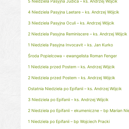
5 Niedziela Pasyjna Judica – ks. Andrzej Wójcik
4 Niedziela Pasyjna Laetare – ks. Andrzej Wójcik
3 Niedziela Pasyjna Oculi – ks. Andrzej Wójcik
2 Niedziela Pasyjna Reminiscere – ks. Andrzej Wójcik
1 Niedziela Pasyjna Invocavit – ks. Jan Kurko
Środa Popielcowa – ewangelista Roman Fenger
1 Niedziela przed Postem – ks. Andrzej Wójcik
2 Niedziela przed Postem – ks. Andrzej Wójcik
Ostatnia Niedziela po Epifanii – ks. Andrzej Wójcik
3 Niedziela po Epifanii – ks. Andrzej Wójcik
2 Niedziela po Epifanii – ekumeniczne – bp Marian N
1 Niedziela po Epifanii – bp Wojciech Pracki