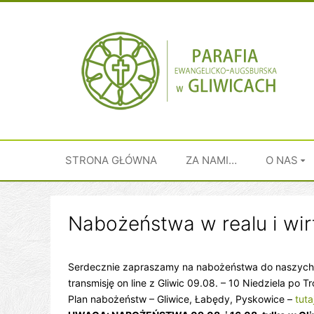
Przejdź
do
treści
STRONA GŁÓWNA
ZA NAMI…
O NAS
Nabożeństwa w realu i wir
Serdecznie zapraszamy na nabożeństwa do naszych 
transmisję on line z Gliwic 09.08. – 10 Niedziela po T
Plan nabożeństw – Gliwice, Łabędy, Pyskowice –
tuta