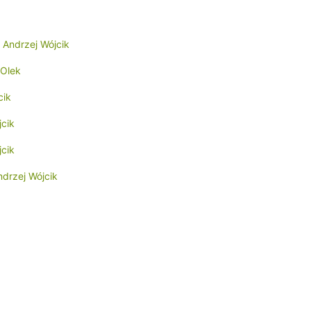
Andrzej Wójcik
 Olek
cik
jcik
jcik
ndrzej Wójcik