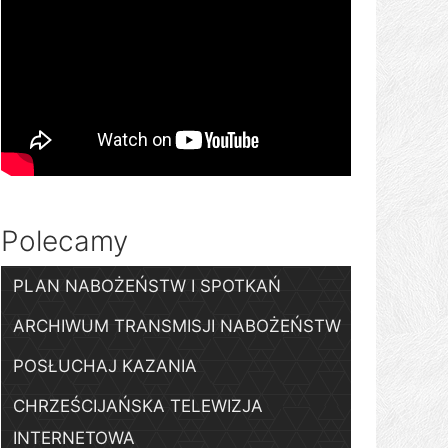
Polecamy
PLAN NABOŻEŃSTW I SPOTKAŃ
ARCHIWUM TRANSMISJI NABOŻEŃSTW
POSŁUCHAJ KAZANIA
CHRZEŚCIJAŃSKA TELEWIZJA
INTERNETOWA