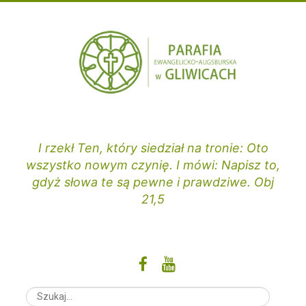
Przejdź
do
treści
I rzekł Ten, który siedział na tronie: Oto
wszystko nowym czynię. I mówi: Napisz to,
gdyż słowa te są pewne i prawdziwe. Obj
21,5