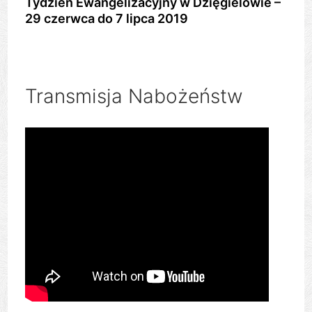
Tydzień Ewangelizacyjny w Dzięgielowie –
29 czerwca do 7 lipca 2019
Transmisja Nabożeństw