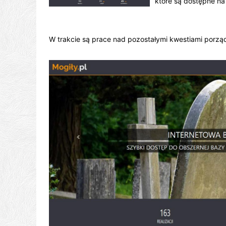
które są dostępne na
W trakcie są prace nad pozostałymi kwestiami porz