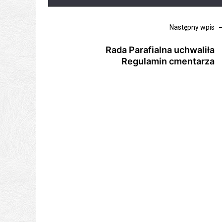
Nawigacja
Następny wpis
wpisu
Rada Parafialna uchwaliła
Regulamin cmentarza