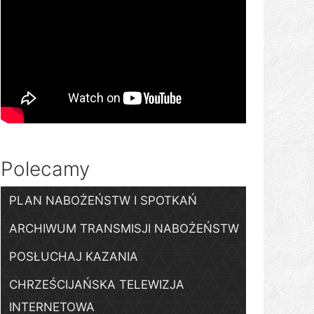
Polecamy
PLAN NABOŻEŃSTW I SPOTKAŃ
ARCHIWUM TRANSMISJI NABOŻEŃSTW
POSŁUCHAJ KAZANIA
CHRZEŚCIJAŃSKA TELEWIZJA
INTERNETOWA