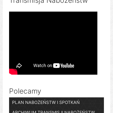
Transmisja Nabożeństw
Polecamy
PLAN NABOŻEŃSTW I SPOTKAŃ
ARCHIWUM TRANSMISJI NABOŻEŃSTW