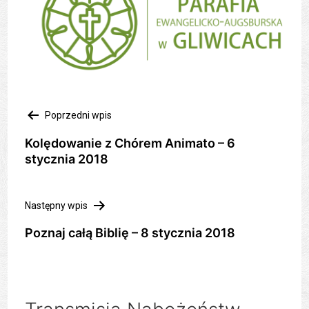
Nawigacja
Poprzedni wpis
wpisu
Kolędowanie z Chórem Animato – 6
stycznia 2018
Następny wpis
Poznaj całą Biblię – 8 stycznia 2018