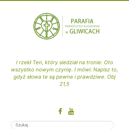
Przejdź
do
treści
I rzekł Ten, który siedział na tronie: Oto
wszystko nowym czynię. I mówi: Napisz to,
gdyż słowa te są pewne i prawdziwe. Obj
21,5